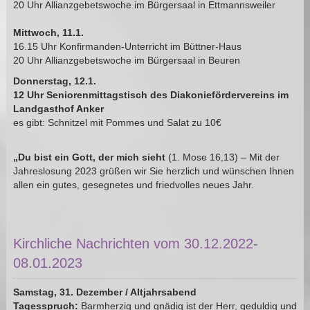
20 Uhr Allianzgebetswoche im Bürgersaal in Ettmannsweiler
Mittwoch, 11.1.
16.15 Uhr Konfirmanden-Unterricht im Büttner-Haus
20 Uhr Allianzgebetswoche im Bürgersaal in Beuren
Donnerstag, 12.1.
12 Uhr Seniorenmittagstisch des Diakoniefördervereins im
Landgasthof Anker
es gibt: Schnitzel mit Pommes und Salat zu 10€
„Du bist ein Gott, der mich sieht
(1. Mose 16,13) – Mit der
Jahreslosung 2023 grüßen wir Sie herzlich und wünschen Ihnen
allen ein gutes, gesegnetes und friedvolles neues Jahr.
Kirchliche Nachrichten vom 30.12.2022-
08.01.2023
Samstag, 31. Dezember / Altjahrsabend
Tagesspruch:
Barmherzig und gnädig ist der Herr, geduldig und