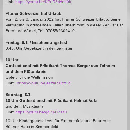
Link:
https://youtu.be/KPuR3rHqh0k
Pfarrer Schweizer hat Urlaub
Vom 2. bis 8. Januar 2022 hat Pfarrer Schweizer Urlaub. Seine
Vertretung in dringenden Fällen übernimmt in dieser Zeit Pfr i. R.
Bernhard Würfel, Tel. 07055/9309410.
Freitag, 6.1. / Erscheinungsfest
9.45. Uhr Gebetszeit in der Sakristei
10 Uhr
Gottesdienst mit Prädikant Thomas Berger aus Talheim
und dem Flötenkreis
Opfer: für die Weltmission
Link
:
https://youtu.be/eszaRXlYz3c
Sonntag, 8.1.
10 Uhr Gottesdienst mit Prädikant Helmut Volz
und dem Musikteam
Link:
https://youtu.be/ggBjvQcat1I
10 Uhr Kindergottesdienst für Simmersfeld und Beuren im
Büttner-Haus in Simmersfeld,