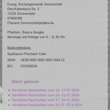
Evang. Kirchengemeinde Simmersfeld
Otto-Kaltenbach-Str. 3
72226 Simmersfeld
07484/388
Pfarramt.Simmersfeld(at)elkw.de
Pfarrbüro: Bianca Dengler,
dienstags und freitags von 9 – 11.30 Uhr
Bankverbindung:
Sparkasse Pforzheim Calw
IBAN: DE68 6665 0085 0003 0044 22
BIC: PZHSDE66
Meist gelesen
Kirchliche Nachrichten vom 10.-17.07.2026
Kirchliche Nachrichten vom 24.-31.07.2026
Kirchliche Nachrichten vom 17.-24.07.2026
Kirchliche Nachrichten vom 31.07.-07.8.2026