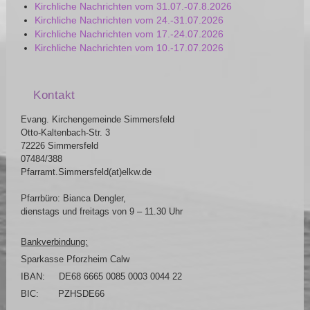
Kirchliche Nachrichten vom 31.07.-07.8.2026
Kirchliche Nachrichten vom 24.-31.07.2026
Kirchliche Nachrichten vom 17.-24.07.2026
Kirchliche Nachrichten vom 10.-17.07.2026
Kontakt
Evang. Kirchengemeinde Simmersfeld
Otto-Kaltenbach-Str. 3
72226 Simmersfeld
07484/388
Pfarramt.Simmersfeld(at)elkw.de
Pfarrbüro: Bianca Dengler,
dienstags und freitags von 9 – 11.30 Uhr
Bankverbindung:
Sparkasse Pforzheim Calw
IBAN: DE68 6665 0085 0003 0044 22
BIC: PZHSDE66